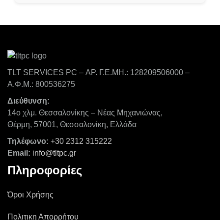
TLT SERVICES PC – ΑΡ. Γ.Ε.ΜΗ.: 128209506000 –
Α.Φ.Μ.: 800536275
Διεύθυνση:
14ο χλμ. Θεσσαλονίκης – Νέας Μηχανιώνας,
Θέρμη, 57001, Θεσσαλονίκη, Ελλάδα
Τηλέφωνο:
+30 2312 315222
Email:
info@tltpc.gr
Πληροφορίες
Όροι Χρήσης
Πολιτικη Απορρήτου